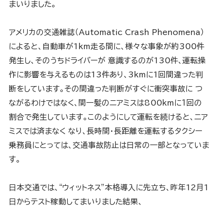
まいりました。
アメリカの交通雑誌（Automatic Crash Phenomena）
によると、自動車が1km走る間に、様々な事象が約300件
発生し、そのうちドライバーが 意識するのが130件、運転操
作に影響を与えるものは13件あり、3kmに1回間違った判
断をしています。その間違った判断がすぐに衝突事故に つ
ながるわけではなく、間一髪のニアミスは800kmに１回の
割合で発生しています。このようにして運転を続けると、ニア
ミスでは済まなく なり、長時間・長距離を運転するタクシー
乗務員にとっては、交通事故防止は日常の一部となっていま
す。
日本交通では、“ウィットネス”本格導入に先立ち、昨年12月1
日からテスト稼動してまいりました結果、