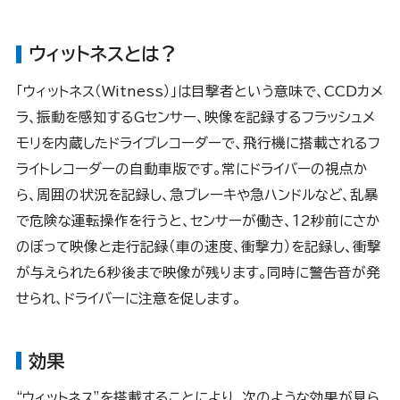
ウィットネスとは？
「ウィットネス（Witness）」は目撃者という意味で、CCDカメ
ラ、振動を感知するGセンサー、映像を記録するフラッシュメ
モリを内蔵したドライブレコーダーで、飛行機に搭載されるフ
ライトレコーダーの自動車版です。常にドライバーの視点か
ら、周囲の状況を記録し、急ブレーキや急ハンドルなど、乱暴
で危険な運転操作を行うと、センサーが働き、１2秒前にさか
のぼって映像と走行記録（車の速度、衝撃力）を記録し、衝撃
が与えられた6秒後まで映像が残ります。同時に警告音が発
せられ、ドライバーに注意を促します。
効果
“ウィットネス”を搭載することにより、次のような効果が見ら