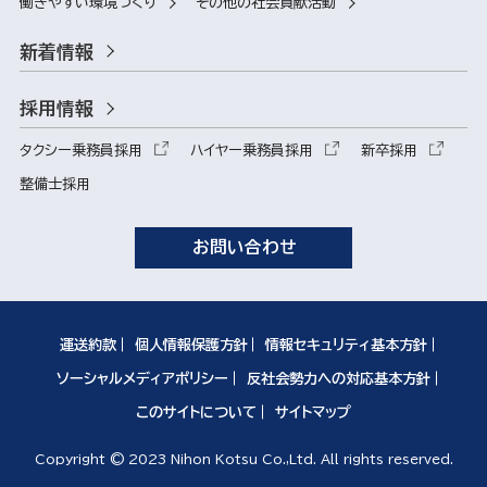
働きやすい環境づくり
その他の社会貢献活動
新着情報
採用情報
タクシー乗務員採用
ハイヤー乗務員採用
新卒採用
整備士採用
お問い合わせ
運送約款
個人情報保護方針
情報セキュリティ基本方針
ソーシャルメディアポリシー
反社会勢力への対応基本方針
このサイトについて
サイトマップ
Copyright © 2023 Nihon Kotsu Co.,Ltd. All rights reserved.