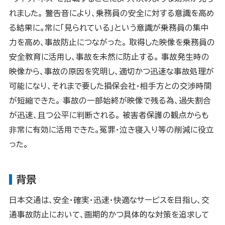
れました。 警告音により、乗務員の安全に対する意識を高め
る結果に。常に「見られている」という意識が乗務員の集中
力を高め、事故防止につながった。 取得した映像を乗務員の
安全教育に活用し、事故を未然に防止する。 事故発生時の
映像から、事故の原因を究明し、適切かつ迅速な事故処理が
可能になり、それまで要した損保会社・相手方との交渉時間
が短縮できた。 事故の一部始終が映像で残る為、過失割合
が迅速、且つ公平に判断される。 被害者保護の観点からも
非常に有効に活用できた。冤罪・泣き寝入り等の削減に役立
った。
背景
日本交通は、安全・確実・迅速・快適なサービスを目指し、交
通事故防止において、画期的かつ具体的な対策を追求して