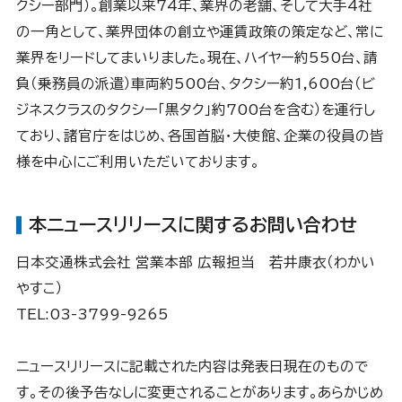
クシー部門）。創業以来74年、業界の老舗、そして大手4社
の一角として、業界団体の創立や運賃政策の策定など、常に
業界をリードしてまいりました。現在、ハイヤー約550台、請
負（乗務員の派遣）車両約500台、タクシー約1,600台（ビ
ジネスクラスのタクシー「黒タク」約700台を含む）を運行し
ており、諸官庁をはじめ、各国首脳・大使館、企業の役員の皆
様を中心にご利用いただいております。
本ニュースリリースに関するお問い合わせ
日本交通株式会社 営業本部 広報担当 若井康衣（わかい
やすこ）
TEL:03-3799-9265
ニュースリリースに記載された内容は発表日現在のもので
す。その後予告なしに変更されることがあります。あらかじめ