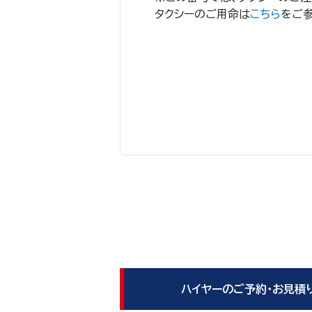
タクシーのご用命は
こちら
をご
ハイヤーのご予約・お見積