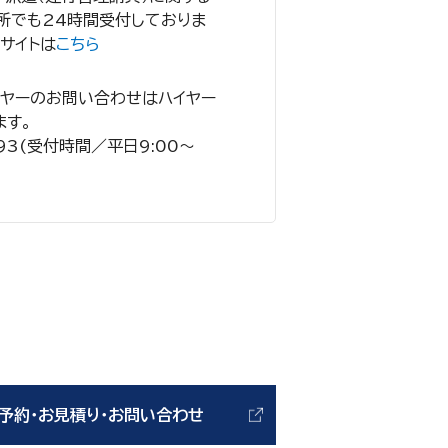
所でも24時間受付しておりま
スサイトは
こちら
イヤーのお問い合わせはハイヤー
ます。
993(受付時間／平日9:00～
予約・お見積り・お問い合わせ