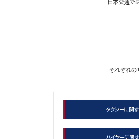
日本交通で
それぞれの
タクシーに関す
ハイヤーに関す