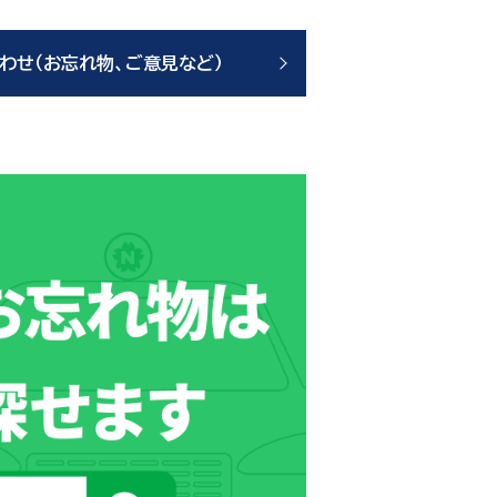
わせ（お忘れ物、ご意見など）