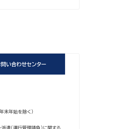
お問い合わせセンター
0（年末年始を除く）
ー派遣（運行管理請負）に関する