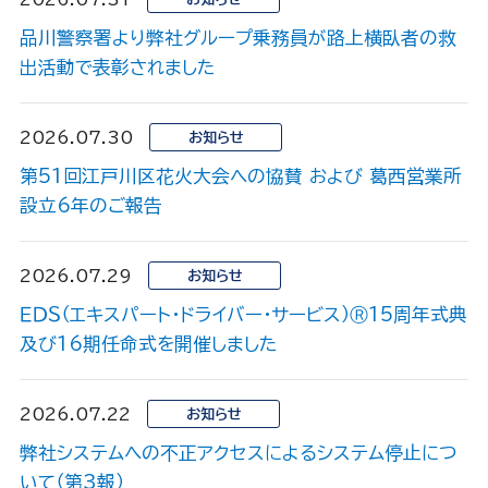
品川警察署より弊社グループ乗務員が路上横臥者の救
出活動で表彰されました
2026.07.30
お知らせ
第51回江戸川区花火大会への協賛 および 葛西営業所
設立6年のご報告
2026.07.29
お知らせ
ＥＤＳ（エキスパート・ドライバー・サービス）Ⓡ15周年式典
及び16期任命式を開催しました
2026.07.22
お知らせ
弊社システムへの不正アクセスによるシステム停止につ
いて（第3報）