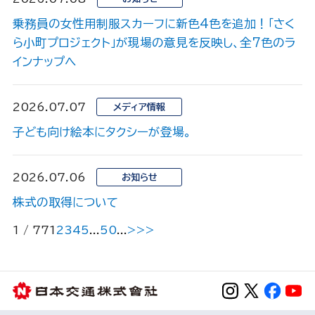
乗務員の女性用制服スカーフに新色4色を追加！「さく
ら小町プロジェクト」が現場の意見を反映し、全7色のラ
インナップへ
2026.07.07
メディア情報
子ども向け絵本にタクシーが登場。
2026.07.06
お知らせ
株式の取得について
1 / 77
1
2
3
4
5
...
50
...
>
>>