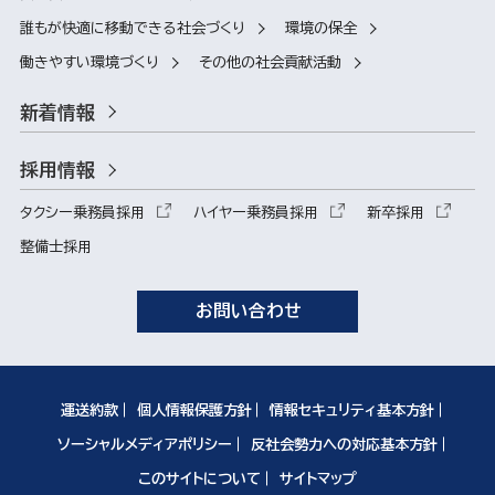
誰もが快適に移動できる社会づくり
環境の保全
働きやすい環境づくり
その他の社会貢献活動
新着情報
採用情報
タクシー乗務員採用
ハイヤー乗務員採用
新卒採用
整備士採用
お問い合わせ
運送約款
個人情報保護方針
情報セキュリティ基本方針
ソーシャルメディアポリシー
反社会勢力への対応基本方針
このサイトについて
サイトマップ