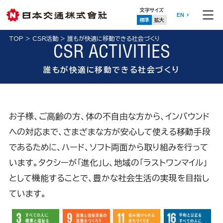
文字サイズ
EN
標準
拡大
TOP
>
CSR活動
>
誰もが快適に移動できる社会づくり
CSR ACTIVITIES
誰もが快適に移動できる社会づくり
お子様、ご高齢の方、体の不自由な方から、インバウンド
への対応まで、さまざまな方が安心して使える移動手段
であるために、ハード、ソフト両面から取り組みを行って
います。タクシーが「進化」し、地域の「ラストワンマイル」
として機能することで、豊かな社会生活の実現を目指し
ています。