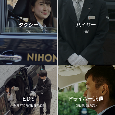
タクシー
ハイヤー
TAXI
HIRE
EDS
ドライバー派遣
EXPERT DRIVER SERVICE
DRIVER DISPATCH