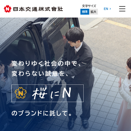
文字サイズ
EN
標準
拡大