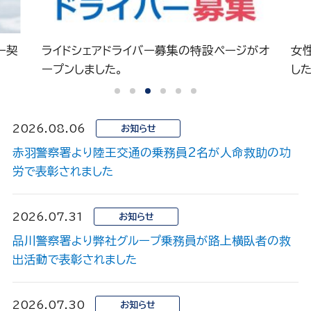
ー契
ライドシェアドライバー募集の特設ページがオ
女
ープンしました。
した
2026.08.06
お知らせ
赤羽警察署より陸王交通の乗務員2名が人命救助の功
労で表彰されました
2026.07.31
お知らせ
品川警察署より弊社グループ乗務員が路上横臥者の救
出活動で表彰されました
2026.07.30
お知らせ