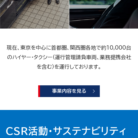
現在、東京を中心に首都圏、関西圏各地で
約10,000台
のハイヤー・タクシー（運行管理請負車両、業務提携会社
を含む）を運行しております。
事業内容を見る
CSR活動・サステナビリティ