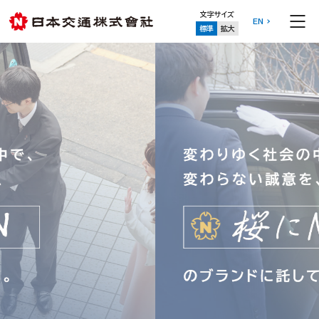
文字サイズ
EN
標準
拡大