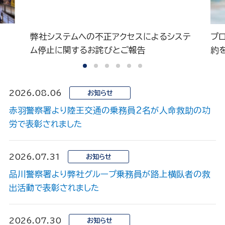
弊社システムへの不正アクセスによるシステ
プロサーフ
ム停止に関するお詫びとご報告
約を締結
2026.08.06
お知らせ
赤羽警察署より陸王交通の乗務員2名が人命救助の功
労で表彰されました
2026.07.31
お知らせ
品川警察署より弊社グループ乗務員が路上横臥者の救
出活動で表彰されました
2026.07.30
お知らせ