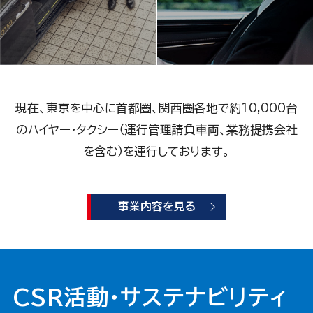
現在、東京を中心に首都圏、関西圏各地で
約10,000台
のハイヤー・タクシー（運行管理請負車両、業務提携会社
を含む）を運行しております。
事業内容を見る
CSR活動・サステナビリティ