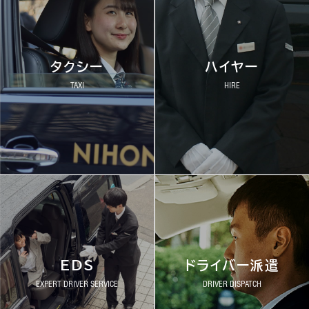
タクシー
ハイヤー
TAXI
HIRE
EDS
ドライバー派遣
EXPERT DRIVER SERVICE
DRIVER DISPATCH