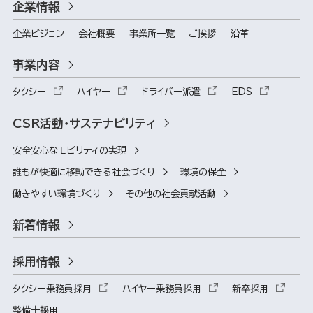
企業情報
企業ビジョン
会社概要
事業所一覧
ご挨拶
沿革
事業内容
タクシー
ハイヤー
ドライバー派遣
EDS
CSR活動・サステナビリティ
安全安心なモビリティの実現
誰もが快適に移動できる社会づくり
環境の保全
働きやすい環境づくり
その他の社会貢献活動
新着情報
採用情報
タクシー乗務員採用
ハイヤー乗務員採用
新卒採用
整備士採用