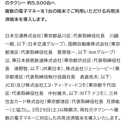
のタクシー 約5,800台へ
複数の電子マネーを1台の端末でご利用いただける共用決
済端末を導入します。
日本交通株式会社（東京都品川区：代表取締役社長 川鍋
一朗、以下：日本交通グループ）、国際自動車株式会社（東京
都港区：代表取締役社長 菅原信一、以下：kmグループ）
は、東日本旅客鉄道株式会社（東京都渋谷区：代表取締役社
長 清野智、以下：JR東日本）、株式会社ジェーシービー（東
京都港区：代表取締役執行役員社長 髙倉民夫、以下：
JCB）及び株式会社エヌ・ティ・ティ・ドコモ（東京都千代田
区：代表取締役社長 中村維夫、以下：NTT ドコモ）、三井
住友カード株式会社（東京都港区：代表取締役社長 月原紘
一）と協力し、3月29日(土)以降順次、両社のタクシーへ複
数の電子マネーに対応した共用決済端末を導入いたします。