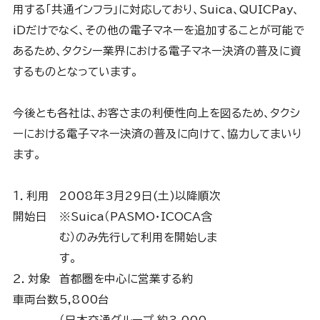
用する「共通インフラ」に対応しており、Suica、QUICPay、
iDだけでなく、その他の電子マネーを追加することが可能で
あるため、タクシー業界における電子マネー決済の普及に資
するものとなっています。
今後とも各社は、お客さまの利便性向上を図るため、タクシ
ーにおける電子マネー決済の普及に向けて、協力してまいり
ます。
１．利用
2008年3月29日(土)以降順次
開始日
※Suica（PASMO・ICOCA含
む）のみ先行して利用を開始しま
す。
２．対象
首都圏を中心に営業する約
車両台数
5,800台
（日本交通グループ 約3,000