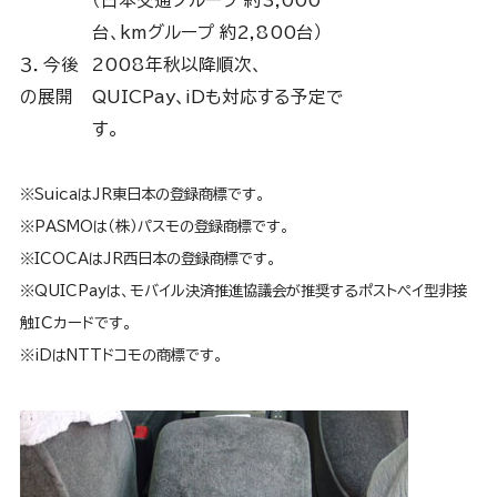
台、kmグループ 約2,800台）
３．今後
2008年秋以降順次、
の展開
QUICPay、iDも対応する予定で
す。
※
SuicaはJR東日本の登録商標です。
※
PASMOは（株）パスモの登録商標です。
※
ICOCAはJR西日本の登録商標です。
※
QUICPayは、モバイル決済推進協議会が推奨するポストペイ型非接
触ＩＣカードです。
※
iDはNTTドコモの商標です。