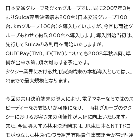
日本交通グループ及びｋｍグループでは、既に2007年3月
よりSuica専用決済端末200台（日本交通グループ100
台、kmグループ100台）を導入していますが、今回は両社グ
ループあわせて約5,800台へ導入します。導入開始当初は、
先行してSuicaのみ利用を開始いたしますが、
QUICPay(TM)、iD(TM)についても2008年秋以降、準
備が出来次第、順次対応する予定です。
タクシー業界における共用決済端末の本格導入としては、こ
れまでで最大規模となります。
今回の共用決済端末の導入により、電子マネーならではのス
ピーディーなお支払いが可能になり、 両社グループのタク
シーにおけるお客さまの利便性が大幅に向上いたします。
また、今回導入する共用決済端末は、JR東日本とNTTドコ
モが設立した共通インフラ運営有限責任事業組合が管理・運