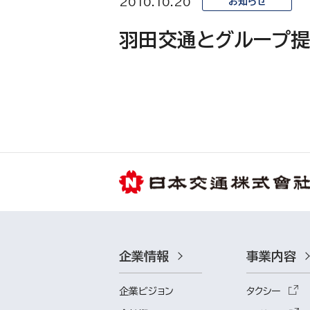
2010.10.20
お知らせ
羽田交通とグループ提
企業情報
事業内容
企業ビジョン
タクシー