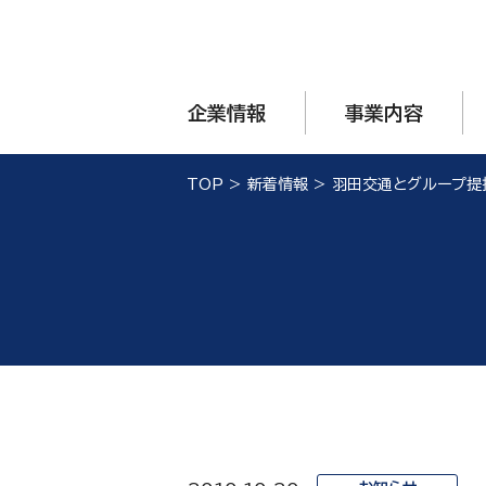
企業情報
事業内容
TOP
>
新着情報
>
羽田交通とグループ提