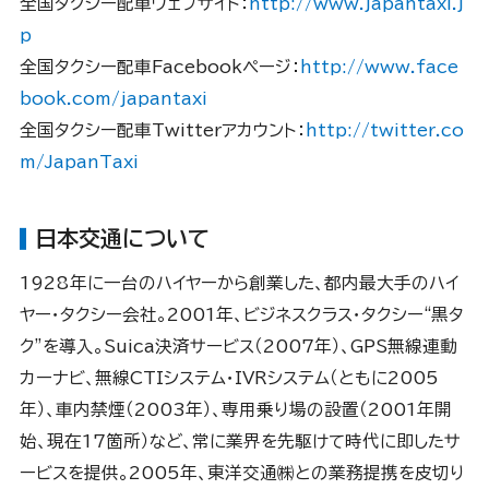
全国タクシー配車ウェブサイト：
http://www.japantaxi.j
p
全国タクシー配車Facebookページ：
http://www.face
book.com/japantaxi
全国タクシー配車Twitterアカウント：
http://twitter.co
m/JapanTaxi
日本交通について
1928年に一台のハイヤーから創業した、都内最大手のハイ
ヤー・タクシー会社。2001年、ビジネスクラス・タクシー“黒タ
ク”を導入。Suica決済サービス（2007年）、GPS無線連動
カーナビ、無線CTIシステム・IVRシステム（ともに2005
年）、車内禁煙（2003年）、専用乗り場の設置（2001年開
始、現在17箇所）など、常に業界を先駆けて時代に即したサ
ービスを提供。2005年、東洋交通㈱との業務提携を皮切り