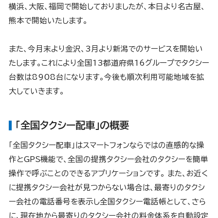
横浜、大阪、福岡で開始しておりましたが、本日より名古屋、
熊本で開始いたします。
また、今月末より金沢、3月より新潟でのサービスを開始い
たします。これにより全国13都道府県16グループでタクシー
台数は8908台になります。今後も順次利用可能地域を拡
大していきます。
「全国タクシー配車」の概要
「全国タクシー配車」はスマートフォンならではの直感的な操
作とGPS機能で、全国の提携タクシー会社のタクシーを簡単
操作で呼ぶことのできるアプリケーションです。 また、お近く
に提携タクシー会社が見つからない場合は、最寄りのタクシ
ー会社の電話番号を表示し全国タクシー電話帳として、さら
に、現在地から最寄りのタクシー会社の料金体系を自動設定