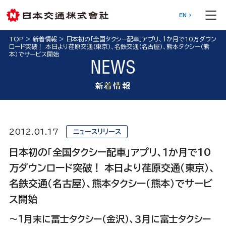
EN
TOP
>
新着情報
>
日本初の「全国タクシー配車」アプリ、１か月で10万ダウン
ロード突破！ 本日より荏原交通（東京）、名鉄交通（名古屋）、熊本タクシー（熊
本）でサービス開始
NEWS
新着情報
2012.01.17
ニュースリリース
日本初の「全国タクシー配車」アプリ、１か月で10
万ダウンロード突破！ 本日より荏原交通（東京）、
名鉄交通（名古屋）、熊本タクシー（熊本）でサービ
ス開始
～1月末に冨士タクシー（金沢）、３月に富士タクシー