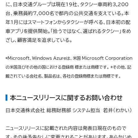
に、日本交通グループは現在19社、タクシー車両約3,200
台、乗務員約7,000名で都内の公共交通を支えている。本
年1月にはスマートフォンからタクシーが呼べる、日本初の配
車アプリを提供開始。「拾うではなく、選ばれるタクシー」をめ
ざし、顧客満足を追求している。
*Microsoft、Windows Azureは、米国 Microsoft Corporation
の米国及びその他の国における登録商 標または商標です。 *その他、記
載されている会社名、製品名は、各社の登録商標または商標です。
本ニュースリリースに関するお問い合わせ
日本交通株式会社 総務財務部 システム担当 若井（わかい）
ニュースリリースに記載された内容は発表日現在のもので
す。その後予告なしに変更されることがあります。あらかじめ