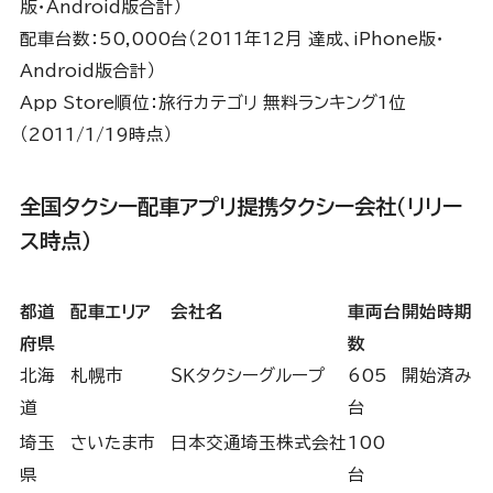
版・Android版合計）
配車台数：50,000台（2011年12月 達成、iPhone版・
Android版合計）
App Store順位：旅行カテゴリ 無料ランキング1位
（2011/1/19時点）
全国タクシー配車アプリ提携タクシー会社（リリー
ス時点）
都道
配車エリア
会社名
車両台
開始時期
府県
数
北海
札幌市
ＳＫタクシーグループ
605
開始済み
道
台
埼玉
さいたま市
日本交通埼玉株式会社
100
県
台