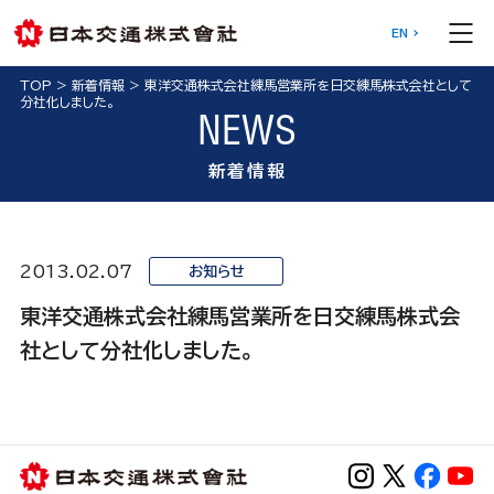
EN
TOP
>
新着情報
>
東洋交通株式会社練馬営業所を日交練馬株式会社として
分社化しました。
NEWS
新着情報
2013.02.07
お知らせ
東洋交通株式会社練馬営業所を日交練馬株式会
社として分社化しました。