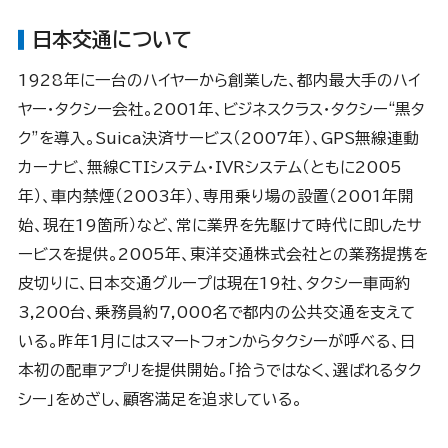
日本交通について
1928年に一台のハイヤーから創業した、都内最大手のハイ
ヤー・タクシー会社。2001年、ビジネスクラス・タクシー“黒タ
ク”を導入。Suica決済サービス（2007年）、GPS無線連動
カーナビ、無線CTIシステム・IVRシステム（ともに2005
年）、車内禁煙（2003年）、専用乗り場の設置（2001年開
始、現在19箇所）など、常に業界を先駆けて時代に即したサ
ービスを提供。2005年、東洋交通株式会社との業務提携を
皮切りに、日本交通グループは現在19社、タクシー車両約
3,200台、乗務員約7,000名で都内の公共交通を支えて
いる。昨年1月にはスマートフォンからタクシーが呼べる、日
本初の配車アプリを提供開始。「拾うではなく、選ばれるタク
シー」をめざし、顧客満足を追求している。