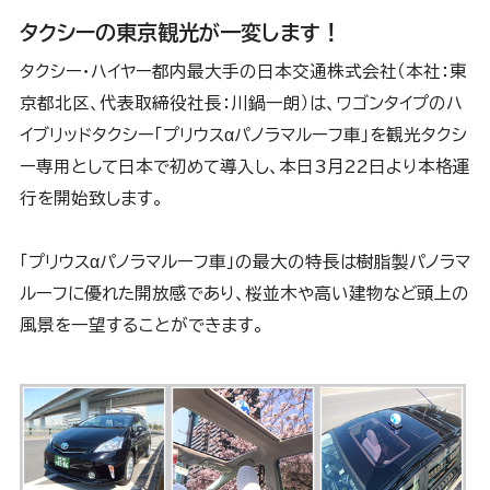
タクシーの東京観光が一変します！
タクシー・ハイヤー都内最大手の日本交通株式会社（本社：東
京都北区、代表取締役社長：川鍋一朗）は、ワゴンタイプのハ
イブリッドタクシー「プリウスαパノラマルーフ車」を観光タクシ
ー専用として日本で初めて導入し、本日3月22日より本格運
行を開始致します。
「プリウスαパノラマルーフ車」の最大の特長は樹脂製パノラマ
ルーフに優れた開放感であり、桜並木や高い建物など頭上の
風景を一望することができます。