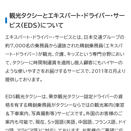
観光タクシーとエキスパート・ドライバー・サー
ビス(EDS)について
エキスパート・ドライバー・サービスとは、日本交通グループの
約7,000名の乗務員から選抜された精鋭乗務員（エキスパ
ート・ドライバー）が観光、介護、キッズという専門分野におい
て、タクシーに時間制運賃を適用し個人顧客にもハイヤーの
ような使いやすさをお届けするサービスで、2011年8月より
提供しております。
EDS観光タクシーは、東京観光タクシー認定ドライバーの資
格を有する精鋭乗務員がタクシーならではの観光案内(車窓
＆下車案内、写真撮影等)サービスです。外国のお客様のご
案内も可能で、現在、５ヶ国語(英語、中国語、フランス語、ドイ
ツ語、アラビア語)に対応しております。お客様のご要望に応