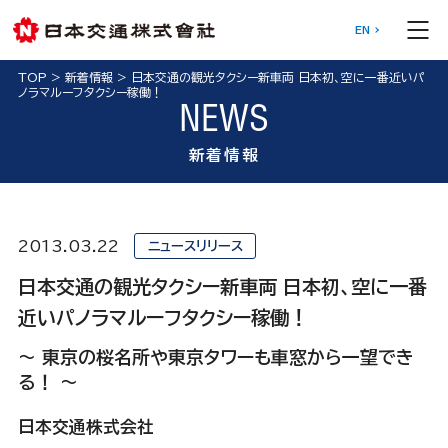
EN
TOP
>
新着情報
>
日本交通の観光タクシー新車両 日本初、空に一番近いパ
ノラマルーフタクシー稼働！
NEWS
新着情報
2013.03.22
ニュースリリース
日本交通の観光タクシー新車両 日本初、空に一番
近いパノラマルーフタクシー稼働！
～ 東京の桜名所や東京タワーも車窓から一望でき
る！ ～
日本交通株式会社