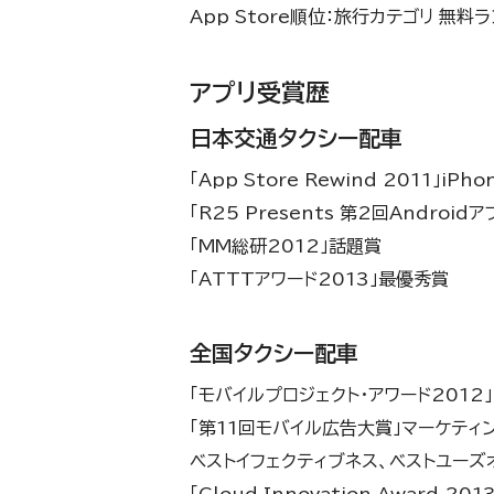
App Store順位：旅行カテゴリ 無料
アプリ受賞歴
日本交通タクシー配車
「App Store Rewind 2011」
「R25 Presents 第2回Andro
「MM総研2012」話題賞
「ATTTアワード2013」最優秀賞
全国タクシー配車
「モバイルプロジェクト・アワード2012
「第11回モバイル広告大賞」マーケティ
ベストイフェクティブネス、ベストユー
「Cloud Innovation Award 201