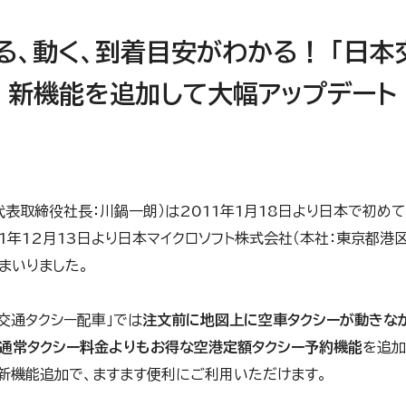
る、動く、到着目安がわかる！ 「日本
リ 新機能を追加して大幅アップデート
代表取締役社長：川鍋一朗）は2011年1月18日より日本で初め
11年12月13日より日本マイクロソフト株式会社（本社：東京都港
まいりました。
交通タクシー配車」では
注文前に地図上に空車タクシーが動きな
通常タクシー料金よりもお得な空港定額タクシー予約機能
を追加
新機能追加で、ますます便利にご利用いただけます。