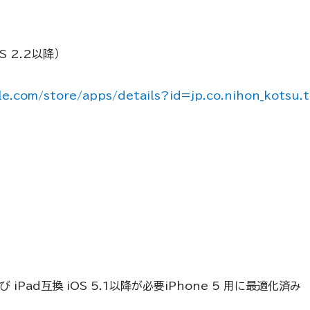
S 2.2以降）
le.com/store/apps/details?id=jp.co.nihon_kotsu.t
よび iPad互換 iOS 5.1以降が必要iPhone 5 用に最適化済み