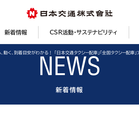
新着情報
CSR活動・サステナビリティ
、動く、到着目安がわかる！ 「日本交通タクシー配車」「全国タクシー配車
NEWS
新着情報