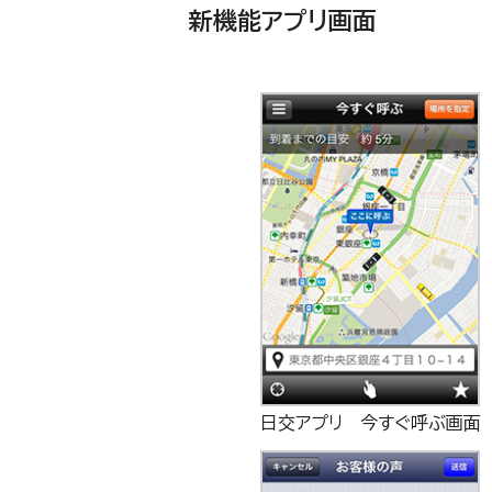
新機能アプリ画面
日交アプリ 今すぐ呼ぶ画面