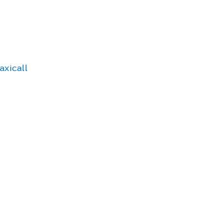
axicall