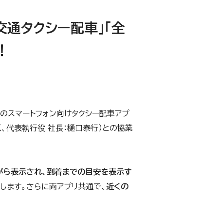
交通タクシー配車」「全
！
てのスマートフォン向けタクシー配車アプ
区、代表執行役 社長：樋口泰行）との協業
がら表示され、到着までの目安を表示す
します。さらに両アプリ共通で、
近くの