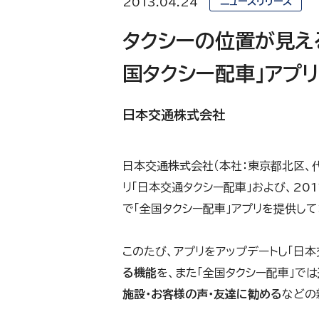
2013.04.24
ニュースリリース
タクシーの位置が見え
国タクシー配車」アプ
日本交通株式会社
日本交通株式会社（本社：東京都北区、
リ「日本交通タクシー配車」および、20
で「全国タクシー配車」アプリを提供して
このたび、アプリをアップデートし「日本
る機能
を、また「全国タクシー配車」では
施設・お客様の声・友達に勧める
などの