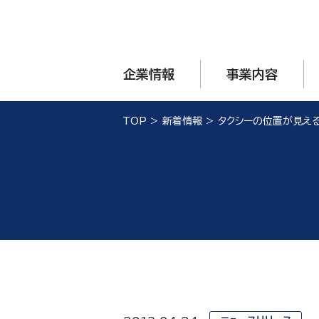
企業情報
事業内容
TOP
>
新着情報
>
タクシーの位置が見える