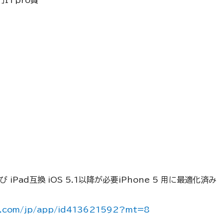
よび iPad互換 iOS 5.1以降が必要iPhone 5 用に最適化済み
le.com/jp/app/id413621592?mt=8