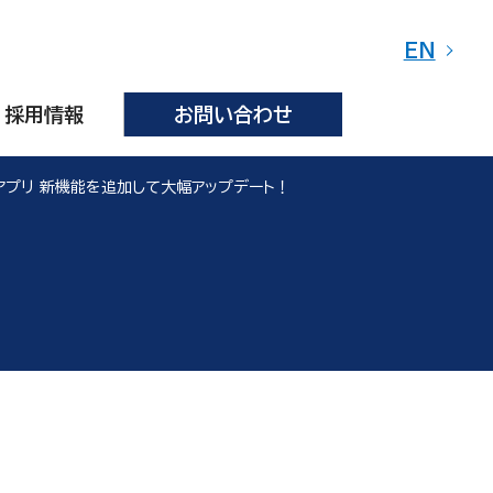
EN
採用情報
お問い合わせ
」アプリ 新機能を追加して大幅アップデート！