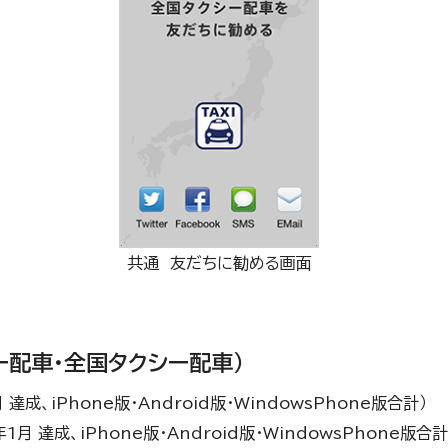
共通 友だちに勧める画面
ー配車・全国タクシー配車）
達成、iPhone版・Android版・WindowsPhone版合計）
1月 達成、iPhone版・Android版・WindowsPhone版合計