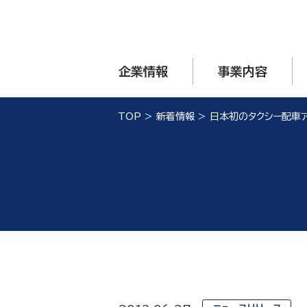
企業情報
事業内容
TOP
>
新着情報
>
日本初のタクシー配車ア