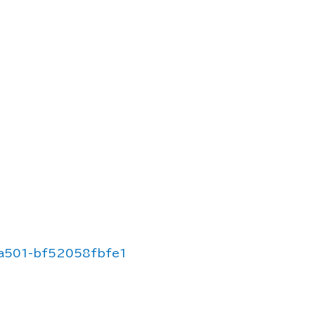
-a501-bf52058fbfe1