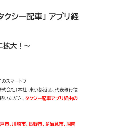
タクシー配車」 アプリ経
に拡大！～
てのスマートフ
ト株式会社(本社：東京都港区、代表執行役
持いただき、
タクシー配車アプリ経由の
戸市、川崎市、長野市、多治見市、周南