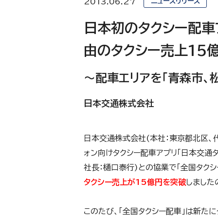
2013.06.27
ニュースリリース
日本初のタクシー配車ア
由のタクシー売上15
～配車エリアを「青森市、
日本交通株式会社
日本交通株式会社(本社：東京都北区、代
ォン向けタクシー配車アプリ「日本交通タ
社長：樋口泰行)との協業で「全国タク
タクシー売上が15億円を突破
しました
このたび、「全国タクシー配車」は新たに