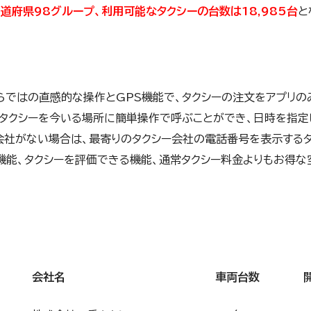
道府県98グループ、利用可能なタクシーの台数は18,985台
と
ならではの直感的な操作とGPS機能で、タクシーの注文をアプリ
タクシーを今いる場所に簡単操作で呼ぶことができ、日時を指定
会社がない場合は、最寄りのタクシー会社の電話番号を表示する
機能、タクシーを評価できる機能、通常タクシー料金よりもお得な
会社名
車両台数