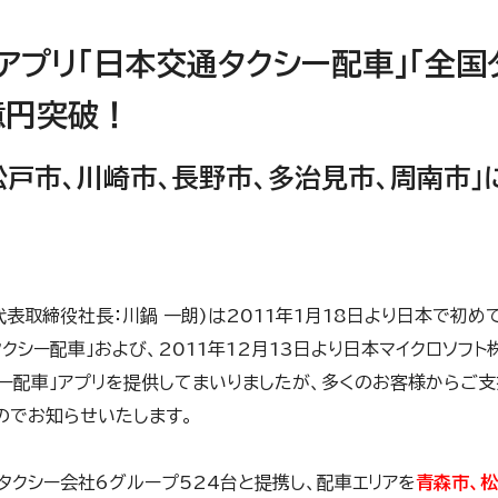
プリ「日本交通タクシー配車」「全国
億円突破！
松戸市、川崎市、長野市、多治見市、周南市」
表取締役社長：川鍋 一朗)は2011年1月18日より日本で初め
クシー配車」および、2011年12月13日より日本マイクロソフ
シー配車」アプリを提供してまいりましたが、多くのお客様からご支
のでお知らせいたします。
タクシー会社6グループ524台と提携し、配車エリアを
青森市、松