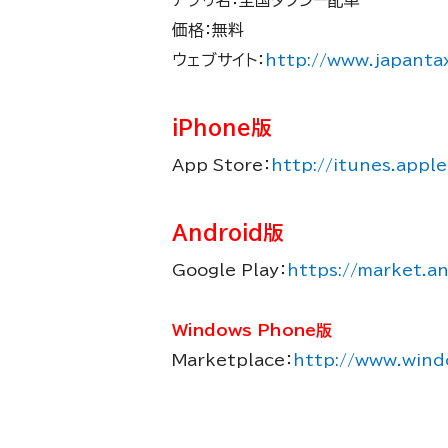
価格：無料
ウェブサイト：
http://www.japantax
iPhone版
App Store：
http://itunes.app
Android版
Google Play：
https://market.an
Windows Phone版
Marketplace：
http://www.win