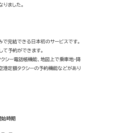
なりました。
のみで完結できる日本初のサービスです。
して予約ができます。
タクシー電話帳機能、地図上で乗車地・降
空港定額タクシーの予約機能などがあり
開始時期