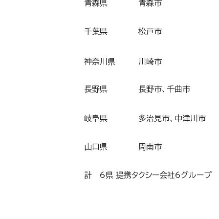
青森県
青森市
千葉県
松戸市
神奈川県
川崎市
長野県
長野市、千曲市
岐阜県
多治見市、中津川市
山口県
周南市
計 6県 提携タクシー会社6グループ