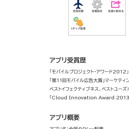
アプリ受賞歴
「モバイルプロジェクト・アワード2012
「第11回モバイル広告大賞」マーケティ
ベストイフェクティブネス、ベストユー
「Cloud Innovation Award 201
アプリ概要
アプリ名：全国タクシー配車