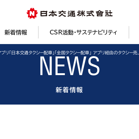
新着情報
CSR活動・サステナビリティ
プリ「日本交通タクシー配車」「全国タクシー配車」 アプリ経由のタクシー売
NEWS
新着情報