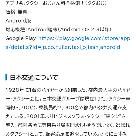
アプリ名：タクシーおじさん料金検索！（タクおじ）
価格：無料
Android版
対応機種：Android端末（Android OS 2.3以降）
Google Play：
https://play.google.com/store/app
s/details?id=jp.co.fuller.taxi_ojisan_android
日本交通について
1928年に1台のハイヤーから創業した、都内最大手のハイヤ
ー・タクシー会社。日本交通グループは現在19社、タクシー車
両約3,200台、乗務員約7,000名で都内の公共交通を支
えている。2001年よりビジネスクラス・タクシー“黒タク”を
導入、都内各所に専用乗り場を開設し「拾うではなく、選ばれ
るタクシー」として、顧客満足を追求している。さらに日本初