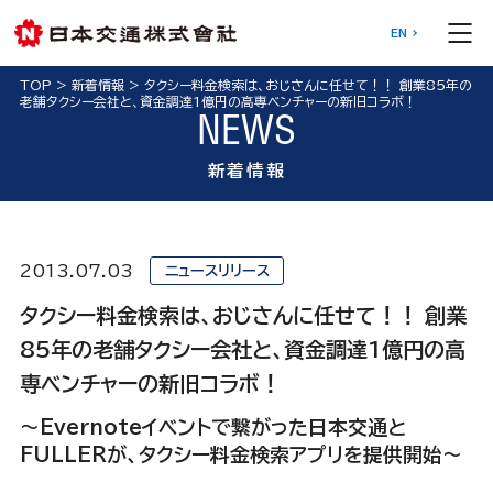
EN
TOP
>
新着情報
>
タクシー料金検索は、おじさんに任せて！！ 創業85年の
老舗タクシー会社と、資金調達1億円の高専ベンチャーの新旧コラボ！
NEWS
新着情報
2013.07.03
ニュースリリース
タクシー料金検索は、おじさんに任せて！！ 創業
85年の老舗タクシー会社と、資金調達1億円の高
専ベンチャーの新旧コラボ！
～Evernoteイベントで繋がった日本交通と
FULLERが、タクシー料金検索アプリを提供開始～