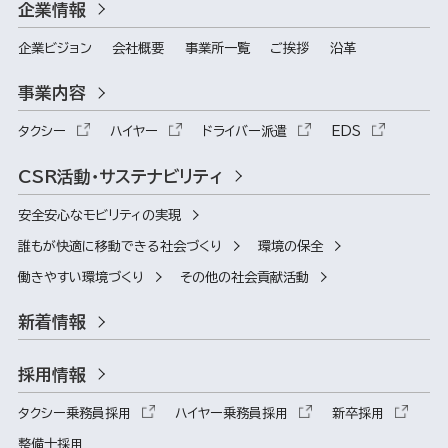
企業情報
企業ビジョン
会社概要
事業所一覧
ご挨拶
沿革
事業内容
タクシー
ハイヤー
ドライバー派遣
EDS
CSR活動・サステナビリティ
安全安心なモビリティの実現
誰もが快適に移動できる社会づくり
環境の保全
働きやすい環境づくり
その他の社会貢献活動
新着情報
採用情報
タクシー乗務員採用
ハイヤー乗務員採用
新卒採用
整備士採用