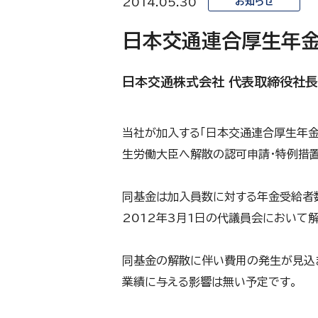
2014.05.30
お知らせ
日本交通連合厚生年
日本交通株式会社 代表取締役社
当社が加入する「日本交通連合厚生年金
生労働大臣へ解散の認可申請・特例措
同基金は加入員数に対する年金受給者
2012年3月1日の代議員会において
同基金の解散に伴い費用の発生が見込
業績に与える影響は無い予定です。