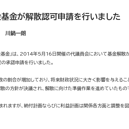
金基金が解散認可申請を行いました
長 川鍋一朗
基金」は、2014年5月16日開催の代議員会において基金解散が
置の承認申請を行いました。
数の割合が増加しており、将来財政状況に大きく影響を与えるこ
解散の方針が決議され、解散に向けた準備作業を進めていたもの
まれますが、納付計画ならびに利益計画は関係各方面と調整を図