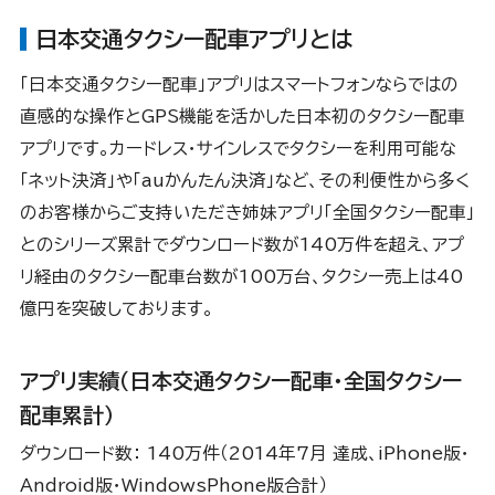
日本交通タクシー配車アプリとは
「日本交通タクシー配車」アプリはスマートフォンならではの
直感的な操作とGPS機能を活かした日本初のタクシー配車
アプリです。カードレス・サインレスでタクシーを利用可能な
「ネット決済」や「auかんたん決済」など、その利便性から多く
のお客様からご支持いただき姉妹アプリ「全国タクシー配車」
とのシリーズ累計でダウンロード数が140万件を超え、アプ
リ経由のタクシー配車台数が100万台、タクシー売上は40
億円を突破しております。
アプリ実績（日本交通タクシー配車・全国タクシー
配車累計）
ダウンロード数： 140万件（2014年7月 達成、iPhone版・
Android版・WindowsPhone版合計）