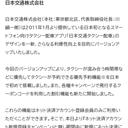
日本交通株式会社
日本交通株式会社（本社：東京都北区、代表取締役社長：川
鍋一朗）は2011年1月より提供している日本初となるスマー
トフォン向けタクシー配車アプリ「日本交通タクシー配車」の
デザインを一新、さらなる利便性向上を目的にバージョンア
ップいたしました。
今回のバージョンアップにより、タクシーが混み合う時間帯な
どに優先してタクシーが予約できる優先予約機能※を日本
で初めて搭載しました。また、各種キャンペーンで発行するク
ーポンコードを利用した割引機能も新たに開始しました。
これらの機能はネット決済アカウント登録会員のみご利用い
ただくことができます。そこで、本日より『ネット決済アカウン
ト新規登録キャンペーン』と題し期間中に新規にネット決済に