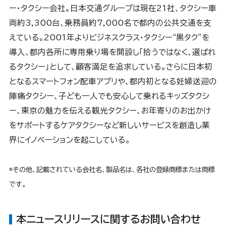
ー・タクシー会社。日本交通グループは現在21社、タクシー車
両約3,300台、乗務員約7,000名で都内の公共交通を支
えている。2001年よりビジネスクラス・タクシー“黒タク”を
導入、都内各所に専用乗り場を開設し「拾うではなく、選ばれ
るタクシー」として、顧客満足を追求している。さらに日本初
となるスマートフォン配車アプリや、都内初となる妊婦送迎の
陣痛タクシー、子ども一人でも安心して乗れるキッズタクシ
ー、東京の魅力を伝える観光タクシー、お年寄りのお出かけ
をサポートするケアタクシーなど新しいサービスを創造し業
界にイノベーションを起こしている。
*その他、記載されている会社名、製品名は、各社の登録商標または商標
です。
本ニュースリリースに関するお問い合わせ