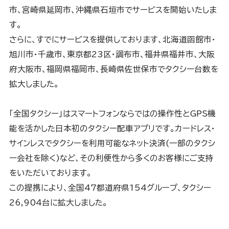
市、宮崎県延岡市、沖縄県石垣市でサービスを開始いたしま
す。
さらに、すでにサービスを提供しております、北海道函館市・
旭川市・千歳市、東京都23区・調布市、福井県福井市、大阪
府大阪市、福岡県福岡市、長崎県佐世保市でタクシー台数を
拡大しました。
「全国タクシー」はスマートフォンならではの操作性とGPS機
能を活かした日本初のタクシー配車アプリです。カードレス・
サインレスでタクシーを利用可能なネット決済(一部のタクシ
ー会社を除く)など、その利便性から多くのお客様にご支持
をいただいております。
この提携により、全国47都道府県154グループ、タクシー
26,904台に拡大しました。