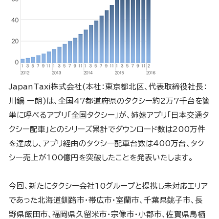
JapanTaxi株式会社(本社：東京都北区、代表取締役社長：
川鍋 一朗)は、全国47都道府県のタクシー約2万7千台を簡
単に呼べるアプリ「全国タクシー」が、姉妹アプリ「日本交通タ
クシー配車」とのシリーズ累計でダウンロード数は200万件
を達成し、アプリ経由のタクシー配車台数は400万台、タク
シー売上が100億円を突破したことを発表いたします。
今回、新たにタクシー会社10グループと提携し未対応エリア
であった北海道釧路市・帯広市・室蘭市、千葉県銚子市、長
野県飯田市、福岡県久留米市・宗像市・小郡市、佐賀県鳥栖