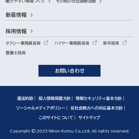
働きやすい環境づくり
その他の社会貢献活動
新着情報
採用情報
タクシー乗務員採用
ハイヤー乗務員採用
新卒採用
整備士採用
お問い合わせ
運送約款
個人情報保護方針
情報セキュリティ基本方針
ソーシャルメディアポリシー
反社会勢力への対応基本方針
このサイトについて
サイトマップ
Copyright © 2023 Nihon Kotsu Co.,Ltd. All rights reserved.