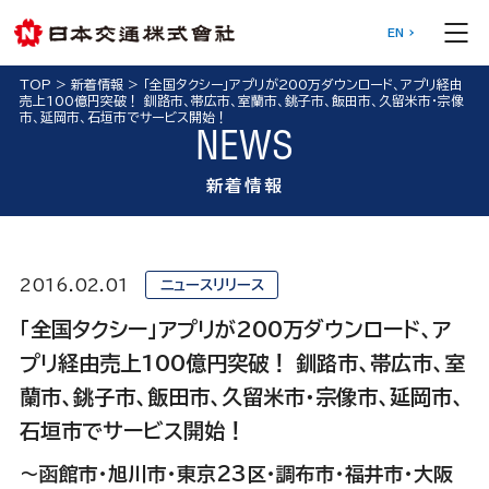
EN
TOP
>
新着情報
>
「全国タクシー」アプリが200万ダウンロード、アプリ経由
売上100億円突破！ 釧路市、帯広市、室蘭市、銚子市、飯田市、久留米市・宗像
市、延岡市、石垣市でサービス開始！
NEWS
新着情報
2016.02.01
ニュースリリース
「全国タクシー」アプリが200万ダウンロード、ア
プリ経由売上100億円突破！ 釧路市、帯広市、室
蘭市、銚子市、飯田市、久留米市・宗像市、延岡市、
石垣市でサービス開始！
～函館市・旭川市・東京23区・調布市・福井市・大阪