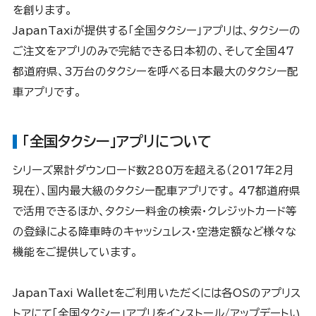
を創ります。
JapanTaxiが提供する「全国タクシー」アプリは、タクシーの
ご注文をアプリのみで完結できる日本初の、そして全国47
都道府県、3万台のタクシーを呼べる日本最大のタクシー配
車アプリです。
「全国タクシー」アプリについて
シリーズ累計ダウンロード数280万を超える（2017年2月
現在）、国内最大級のタクシー配車アプリです。 47都道府県
で活用できるほか、タクシー料金の検索・クレジットカード等
の登録による降車時のキャッシュレス・空港定額など様々な
機能をご提供しています。
JapanTaxi Walletをご利用いただくには各OSのアプリス
トアにて「全国タクシー」アプリをインストール/アップデートい