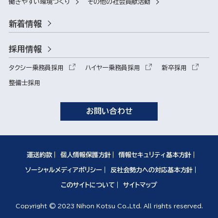
働きやすい環境づくり
その他の社会貢献活動
新着情報
採用情報
タクシー乗務員採用
ハイヤー乗務員採用
新卒採用
整備士採用
お問い合わせ
運送約款
個人情報保護方針
情報セキュリティ基本方針
ソーシャルメディアポリシー
反社会勢力への対応基本方針
このサイトについて
サイトマップ
Copyright © 2023 Nihon Kotsu Co.,Ltd. All rights reserved.