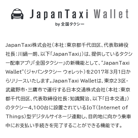
JapanTaxi株式会社（本社：東京都千代田区、代表取締役
社長：川鍋一朗、以下「JapanTaxi」）は、提供しているタクシ
ー配車アプリ「全国タクシー」の新機能として、“JapanTaxi
Wallet”（ジャパンタクシー ウォレット）を2017年3月1日か
らリリースいたします。JapanTaxi Walletは、東京23区・
武蔵野市・三鷹市で運行する日本交通株式会社（本社：東京
都千代田区、代表取締役社長：知識賢治、以下「日本交通」）
のタクシー4,100台に設置されているIoT（Internet of
Things）型デジタルサイネージ連動し、目的地に向かう乗車
中にお支払い手続きを完了することができる機能です。