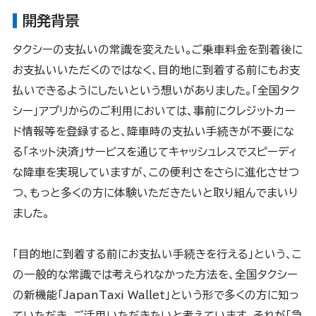
開発背景
タクシーの支払いの常識を変えたい。ご乗車料金を到着後に
お支払いいただくのではなく、目的地に到着する前にもお支
払いできるようにしたいという想いがありました。「全国タク
シー」アプリからのご利用においては、事前にクレジットカー
ド情報等を登録すると、降車時の支払い手続きが不要にな
る「ネット決済」サービスを通じてキャッシュレスでスピーディ
な降車を実現していますが、この便利さをさらに進化させつ
つ、もっと多くの方に体験いただきたいと取り組んでまいり
ました。
「目的地に到着する前にお支払い手続きを行える」という、こ
の一般的な常識では考えられなかった方法を、全国タクシー
の新機能「JapanTaxi Wallet」という形で多くの方に知っ
ていただき、ご活用いただきたいと考えています。それが「急