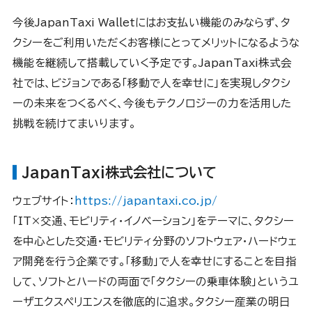
今後JapanTaxi Walletにはお支払い機能のみならず、タ
クシーをご利用いただくお客様にとってメリットになるような
機能を継続して搭載していく予定です。JapanTaxi株式会
社では、ビジョンである「移動で人を幸せに」を実現しタクシ
ーの未来をつくるべく、今後もテクノロジーの力を活用した
挑戦を続けてまいります。
JapanTaxi株式会社について
ウェブサイト：
https://japantaxi.co.jp/
「IT×交通、モビリティ・イノベーション」をテーマに、タクシー
を中心とした交通・モビリティ分野のソフトウェア・ハードウェ
ア開発を行う企業です。「移動」で人を幸せにすることを目指
して、ソフトとハードの両面で「タクシーの乗車体験」というユ
ーザエクスペリエンスを徹底的に追求。タクシー産業の明日