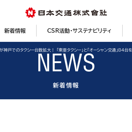
新着情報
CSR活動・サステナビリティ
が神戸でのタクシー台数拡大！ 「東亜タクシー」と「オーシャン交通」84台
NEWS
新着情報