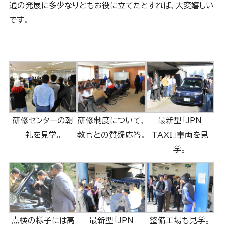
通の発展に多少なりともお役に立てたとすれば、大変嬉しい
です。
研修センターの朝
研修制度について、
最新型「JPN
礼を見学。
教官との質疑応答。
TAXI」車両を見
学。
点検の様子には高
最新型「JPN
整備工場も見学。