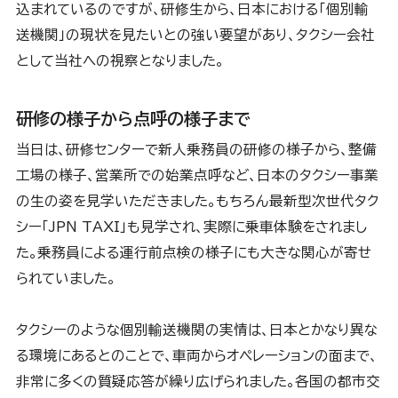
込まれているのですが、研修生から、日本における「個別輸
送機関」の現状を見たいとの強い要望があり、タクシー会社
として当社への視察となりました。
研修の様子から点呼の様子まで
当日は、研修センターで新人乗務員の研修の様子から、整備
工場の様子、営業所での始業点呼など、日本のタクシー事業
の生の姿を見学いただきました。もちろん最新型次世代タク
シー「JPN TAXI」も見学され、実際に乗車体験をされまし
た。乗務員による運行前点検の様子にも大きな関心が寄せ
られていました。
タクシーのような個別輸送機関の実情は、日本とかなり異な
る環境にあるとのことで、車両からオペレーションの面まで、
非常に多くの質疑応答が繰り広げられました。各国の都市交