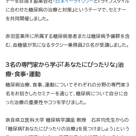
ナーを目指す製薬会社・
日本イーライリリー
と『ライフスタイル
に合わせた糖尿病の治療と対策』というテーマで、セミナー
を共同開催しました。
赤羽営業所に所属する糖尿病患者または糖尿病予備群を含
む、血糖値が気になるタクシー乗務員28名が受講しました。
3名の専門家から学ぶ「あなたにぴったりな」治
療・食事・運動
糖尿病治療、食事、運動についてそれぞれの分野の専門家3
名をお招きしたセミナーを通じて、糖尿病について自分に合
った治療の重要性やコツを学びました。
奈良県立医科大学 糖尿病学講座 教授 石井均先生からの
「糖尿病『あなたにぴったりの治療』を見つけましょう」という