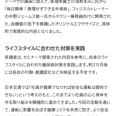
テーマでの講演に加えて、管理栄養士の浅野まみこ氏から
「毎日簡単！無理せずできる外食術」、フィジカルトレーナー
の中野ジェームズ修一氏からタクシー乗務員向けに開発され
た、血糖値の低下を意識したオリジナルエクササイズと、具体
的で実践的な内容となりました。
ライフスタイルに合わせた対策を実践
受講者は、セミナーで提案された内容を参考に、自身のライ
フスタイルに合わせた糖尿病対策を実践します。約2カ月後
には各自の行動・意識変化などを検証する予定です。
日本交通では「社員が健康でなければ安全な運転は提供で
きない」という考えのもと、これまでより社員の心と身体を
守る取り組みを積極的に進めてきました。今回の活動を通じ
て、運転に影響を及ぼす健康リスクを未然に防ぎ、より安全