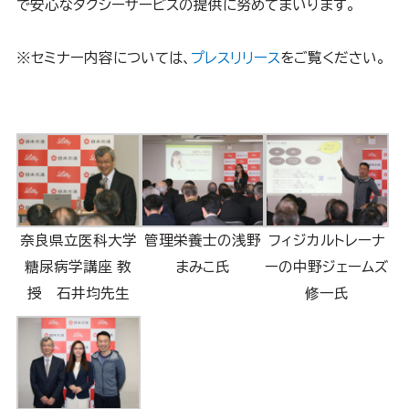
で安心なタクシーサービスの提供に努めてまいります。
※セミナー内容については、
プレスリリース
をご覧ください。
奈良県立医科大学
管理栄養士の浅野
フィジカルトレーナ
糖尿病学講座 教
まみこ氏
ーの中野ジェームズ
授 石井均先生
修一氏