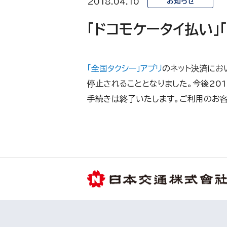
2018.04.10
お知らせ
「ドコモケータイ払い」
「全国タクシー」アプリ
のネット決済におい
停止されることとなりました。今後2018
手続きは終了いたします。ご利用のお