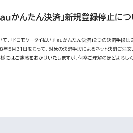
「auかんたん決済」新規登録停止に
て、「ドコモケータイ払い」「auかんたん決済」2つの決済手段は
年5月31日をもって、対象の決済手段によるネット決済ご注文、Jap
客様にはご迷惑をおかけいたしますが、何卒ご理解のほどよろしく