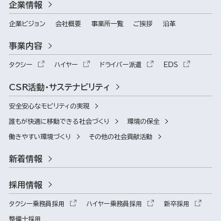
企業情報
企業ビジョン
会社概要
事業所一覧
ご挨拶
沿革
事業内容
タクシー
ハイヤー
ドライバー派遣
EDS
CSR活動・サステナビリティ
安全安心なモビリティの実現
誰もが快適に移動できる社会づくり
環境の保全
働きやすい環境づくり
その他の社会貢献活動
新着情報
採用情報
タクシー乗務員採用
ハイヤー乗務員採用
新卒採用
整備士採用