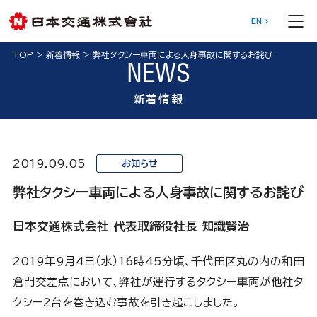
EN
TOP
>
新着情報
>
弊社タクシー車両による人身事故に関するお詫び
NEWS
新着情報
2019.09.05
お知らせ
弊社タクシー車両による人身事故に関するお詫び
日本交通株式会社 代表取締役社長 知識賢治
2019年9月4日（水）16時45分頃、千代田区丸の内の和田
倉門交差点において、弊社が運行するタクシー車両が他社タ
クシー2台を巻き込む事故を引き起こしました。