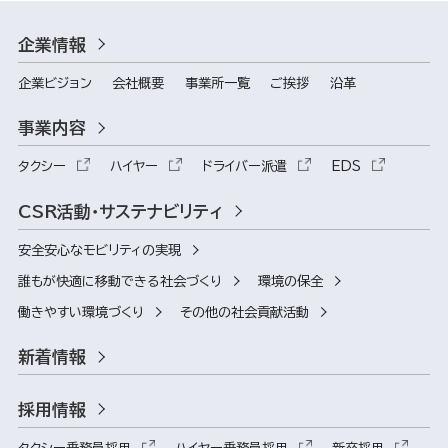
企業情報
企業ビジョン
会社概要
事業所一覧
ご挨拶
沿革
事業内容
タクシー
ハイヤー
ドライバー派遣
EDS
CSR活動・サステナビリティ
安全安心なモビリティの実現
誰もが快適に移動できる社会づくり
環境の保全
働きやすい環境づくり
その他の社会貢献活動
新着情報
採用情報
タクシー乗務員採用
ハイヤー乗務員採用
新卒採用