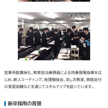
営業所配属後も、教育担当乗務員による同乗現場指導をは
じめ、新人ミーティング、地理勉強会、流し方教室、狭路走行
の実習訓練などを通じてスキルアップを図っています。
新卒採用の背景