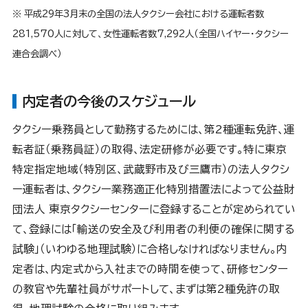
※ 平成29年3月末の全国の法人タクシー会社における運転者数
281,570人に対して、女性運転者数7,292人（全国ハイヤー・タクシー
連合会調べ）
内定者の今後のスケジュール
タクシー乗務員として勤務するためには、第2種運転免許、運
転者証（乗務員証）の取得、法定研修が必要です。特に東京
特定指定地域（特別区、武蔵野市及び三鷹市）の法人タクシ
ー運転者は、タクシー業務適正化特別措置法によって公益財
団法人 東京タクシーセンターに登録することが定められてい
て、登録には「輸送の安全及び利用者の利便の確保に関する
試験」（いわゆる地理試験）に合格しなければなりません。内
定者は、内定式から入社までの時間を使って、研修センター
の教官や先輩社員がサポートして、まずは第2種免許の取