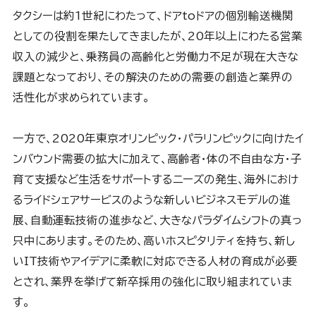
タクシーは約1世紀にわたって、ドアtoドアの個別輸送機関
としての役割を果たしてきましたが、20年以上にわたる営業
収入の減少と、乗務員の高齢化と労働力不足が現在大きな
課題となっており、その解決のための需要の創造と業界の
活性化が求められています。
一方で、2020年東京オリンピック・パラリンピックに向けたイ
ンバウンド需要の拡大に加えて、高齢者・体の不自由な方・子
育て支援など生活をサポートするニーズの発生、海外におけ
るライドシェアサービスのような新しいビジネスモデルの進
展、自動運転技術の進歩など、大きなパラダイムシフトの真っ
只中にあります。そのため、高いホスピタリティを持ち、新し
いIT技術やアイデアに柔軟に対応できる人材の育成が必要
とされ、業界を挙げて新卒採用の強化に取り組まれていま
す。