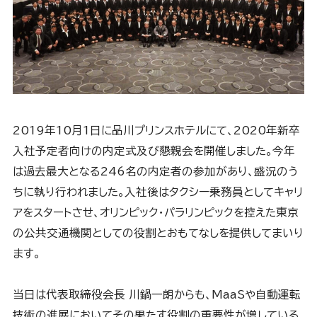
2019年10月1日に品川プリンスホテルにて、2020年新卒
入社予定者向けの内定式及び懇親会を開催しました。今年
は過去最大となる246名の内定者の参加があり、盛況のう
ちに執り行われました。入社後はタクシー乗務員としてキャリ
アをスタートさせ、オリンピック・パラリンピックを控えた東京
の公共交通機関としての役割とおもてなしを提供してまいり
ます。
当日は代表取締役会長 川鍋一朗からも、MaaSや自動運転
技術の進展においてその果たす役割の重要性が増している