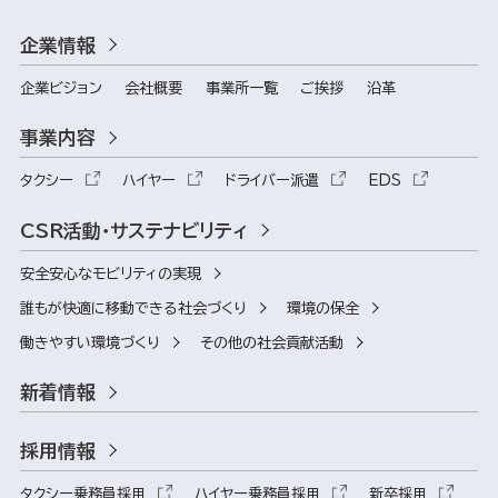
企業情報
企業ビジョン
会社概要
事業所一覧
ご挨拶
沿革
事業内容
タクシー
ハイヤー
ドライバー派遣
EDS
CSR活動・サステナビリティ
安全安心なモビリティの実現
誰もが快適に移動できる社会づくり
環境の保全
働きやすい環境づくり
その他の社会貢献活動
新着情報
採用情報
タクシー乗務員採用
ハイヤー乗務員採用
新卒採用