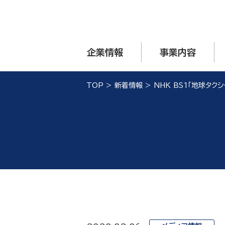
企業情報
事業内容
TOP
>
新着情報
>
NHK BS1「地球タク