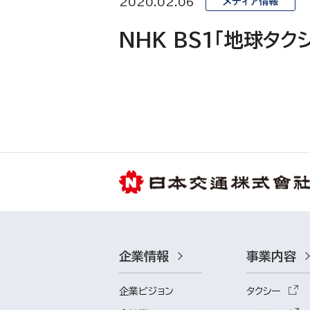
2020.02.06
メディア情報
NHK BS1「地球タク
企業情報
事業内容
企業ビジョン
タクシー