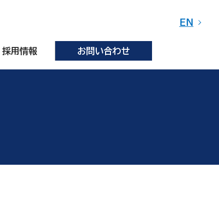
EN
採用情報
お問い合わせ