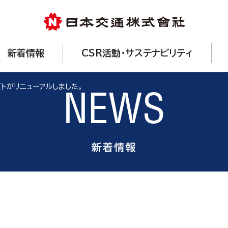
新着情報
CSR活動・サステナビリティ
トがリニューアルしました。
NEWS
新着情報