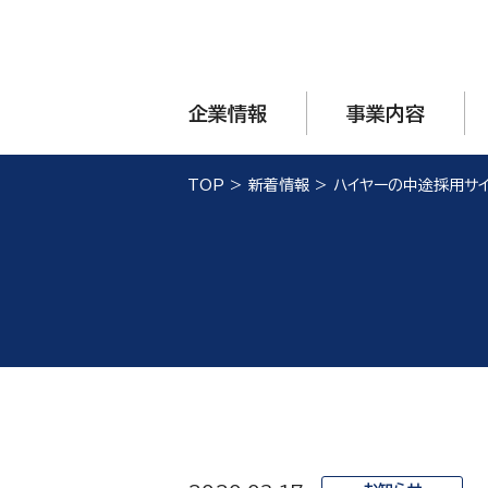
企業情報
事業内容
TOP
>
新着情報
>
ハイヤーの中途採用サイ