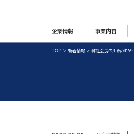
企業情報
事業内容
TOP
>
新着情報
>
弊社会長の川鍋が『がっ