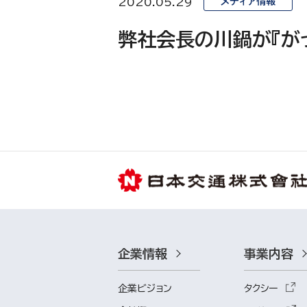
2020.05.29
メディア情報
弊社会長の川鍋が『がっ
企業情報
事業内容
企業ビジョン
タクシー