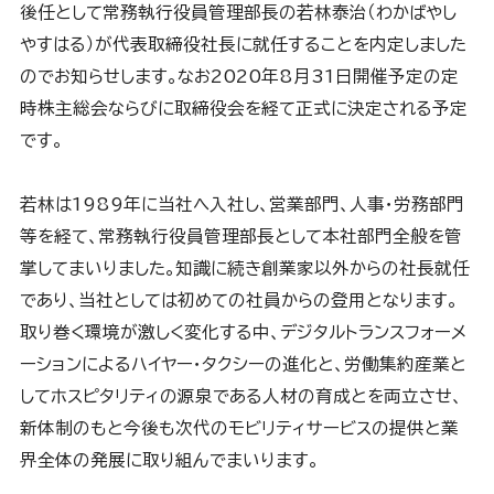
後任として常務執行役員管理部長の若林泰治（わかばやし
やすはる）が代表取締役社長に就任することを内定しました
のでお知らせします。なお2020年8月31日開催予定の定
時株主総会ならびに取締役会を経て正式に決定される予定
です。
若林は1989年に当社へ入社し、営業部門、人事・労務部門
等を経て、常務執行役員管理部長として本社部門全般を管
掌してまいりました。知識に続き創業家以外からの社長就任
であり、当社としては初めての社員からの登用となります。
取り巻く環境が激しく変化する中、デジタルトランスフォーメ
ーションによるハイヤー・タクシーの進化と、労働集約産業と
してホスピタリティの源泉である人材の育成とを両立させ、
新体制のもと今後も次代のモビリティサービスの提供と業
界全体の発展に取り組んでまいります。