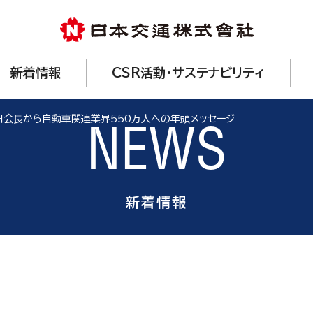
新着情報
CSR活動・サステナビリティ
田会長から自動車関連業界550万人への年頭メッセージ
NEWS
新着情報