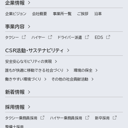
企業情報
企業ビジョン
会社概要
事業所一覧
ご挨拶
沿革
事業内容
タクシー
ハイヤー
ドライバー派遣
EDS
CSR活動・サステナビリティ
安全安心なモビリティの実現
誰もが快適に移動できる社会づくり
環境の保全
働きやすい環境づくり
その他の社会貢献活動
新着情報
採用情報
タクシー乗務員採用
ハイヤー乗務員採用
新卒採用
整備士採用