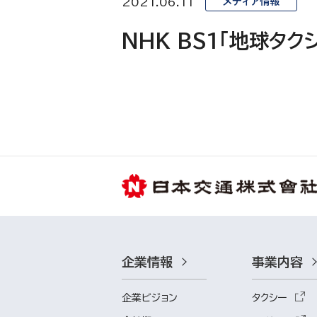
2021.06.11
メディア情報
NHK BS1「地球タク
企業情報
事業内容
企業ビジョン
タクシー