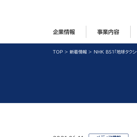
企業情報
事業内容
TOP
>
新着情報
>
NHK BS1「地球タク