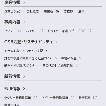
企業情報
企業ビジョン
会社概要
事業所一覧
ご挨拶
沿革
事業内容
タクシー
ハイヤー
ドライバー派遣
EDS
CSR活動・サステナビリティ
安全安心なモビリティの実現
誰もが快適に移動できる社会づくり
環境の保全
働きやすい環境づくり
その他の社会貢献活動
新着情報
採用情報
タクシー乗務員採用
ハイヤー乗務員採用
新卒採用
整備士採用