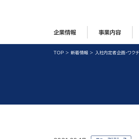
企業情報
事業内容
TOP
>
新着情報
>
入社内定者企画・ワク