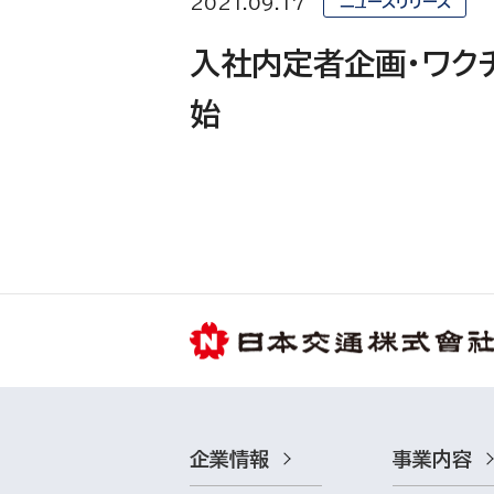
2021.09.17
ニュースリリース
入社内定者企画・ワク
始
企業情報
事業内容