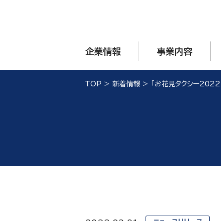
企業情報
事業内容
TOP
>
新着情報
>
「お花見タクシー202