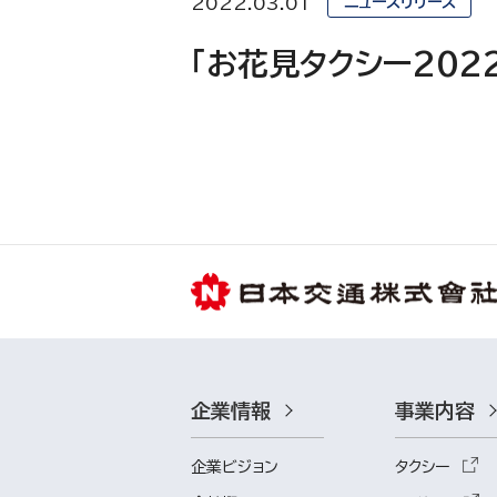
2022.03.01
ニュースリリース
「お花見タクシー202
企業情報
事業内容
企業ビジョン
タクシー