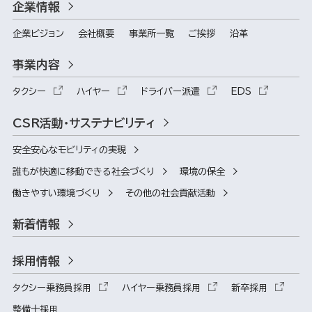
企業情報
企業ビジョン
会社概要
事業所一覧
ご挨拶
沿革
事業内容
タクシー
ハイヤー
ドライバー派遣
EDS
CSR活動・サステナビリティ
安全安心なモビリティの実現
誰もが快適に移動できる社会づくり
環境の保全
働きやすい環境づくり
その他の社会貢献活動
新着情報
採用情報
タクシー乗務員採用
ハイヤー乗務員採用
新卒採用
整備士採用