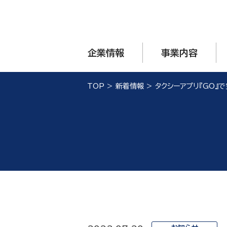
企業情報
事業内容
TOP
>
新着情報
>
タクシーアプリ『GO』