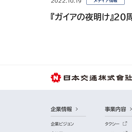
2022.10.19
メディア情報
『ガイアの夜明け』2
企業情報
事業内容
企業ビジョン
タクシー