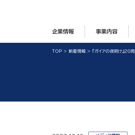
企業情報
事業内容
TOP
>
新着情報
>
『ガイアの夜明け』20