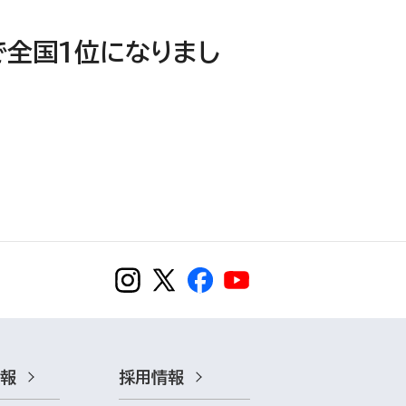
で全国1位になりまし
情報
採用情報