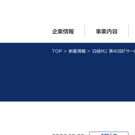
企業情報
事業内容
TOP
>
新着情報
>
日経ＭＪ 第40回「サ