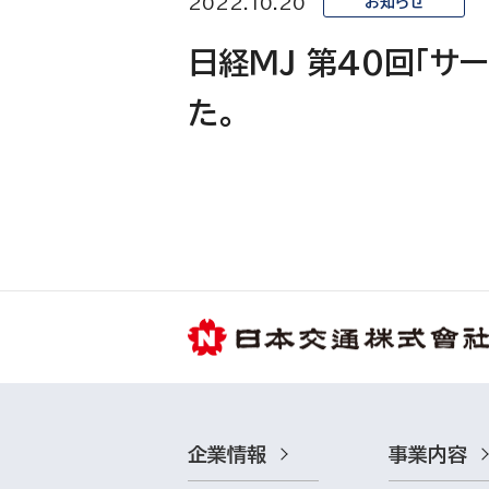
2022.10.20
お知らせ
日経ＭＪ 第40回「サ
た。
企業情報
事業内容