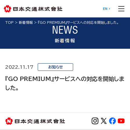
EN
TOP
>
新着情報
>
『GO PREMIUM』サービスへの対応を開始しました。
NEWS
新着情報
2022.11.17
お知らせ
『GO PREMIUM』サービスへの対応を開始しま
した。