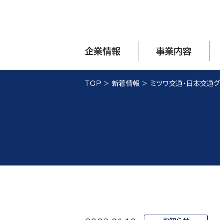
企業情報
事業内容
TOP
>
新着情報
>
ミツワ交通・日本交通