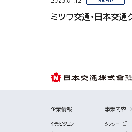
2023.01.12
お知らせ
ミツワ交通・日本交通
企業情報
事業内容
企業ビジョン
タクシー