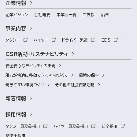
企業情報
企業ビジョン
会社概要
事業所一覧
ご挨拶
沿革
事業内容
タクシー
ハイヤー
ドライバー派遣
EDS
CSR活動・サステナビリティ
安全安心なモビリティの実現
誰もが快適に移動できる社会づくり
環境の保全
働きやすい環境づくり
その他の社会貢献活動
新着情報
採用情報
タクシー乗務員採用
ハイヤー乗務員採用
新卒採用
整備士採用