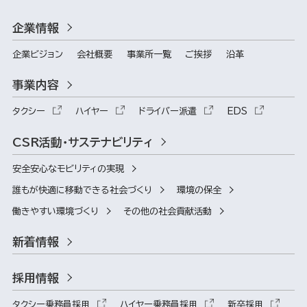
企業情報
企業ビジョン
会社概要
事業所一覧
ご挨拶
沿革
事業内容
タクシー
ハイヤー
ドライバー派遣
EDS
CSR活動・サステナビリティ
安全安心なモビリティの実現
誰もが快適に移動できる社会づくり
環境の保全
働きやすい環境づくり
その他の社会貢献活動
新着情報
採用情報
タクシー乗務員採用
ハイヤー乗務員採用
新卒採用