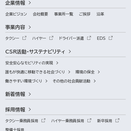
企業情報
企業ビジョン
会社概要
事業所一覧
ご挨拶
沿革
事業内容
タクシー
ハイヤー
ドライバー派遣
EDS
CSR活動・サステナビリティ
安全安心なモビリティの実現
誰もが快適に移動できる社会づくり
環境の保全
働きやすい環境づくり
その他の社会貢献活動
新着情報
採用情報
タクシー乗務員採用
ハイヤー乗務員採用
新卒採用
整備士採用