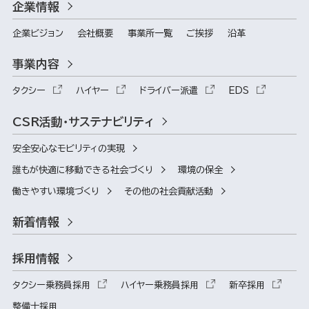
企業情報
企業ビジョン
会社概要
事業所一覧
ご挨拶
沿革
事業内容
タクシー
ハイヤー
ドライバー派遣
EDS
CSR活動・サステナビリティ
安全安心なモビリティの実現
誰もが快適に移動できる社会づくり
環境の保全
働きやすい環境づくり
その他の社会貢献活動
新着情報
採用情報
タクシー乗務員採用
ハイヤー乗務員採用
新卒採用
整備士採用