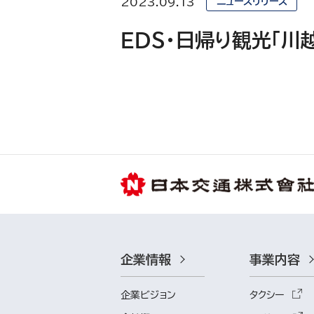
2023.09.13
ニュースリリース
ＥＤＳ・日帰り観光「川
企業情報
事業内容
企業ビジョン
タクシー