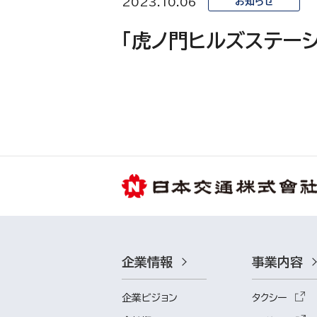
2023.10.06
お知らせ
「虎ノ門ヒルズステー
企業情報
事業内容
企業ビジョン
タクシー